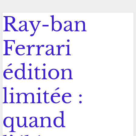
Ray-ban
Ferrari
édition
limitée :
quand