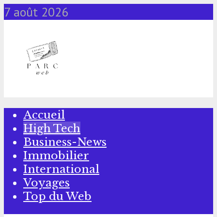
7 août 2026
Accueil
High Tech
Business-News
Immobilier
International
Voyages
Top du Web