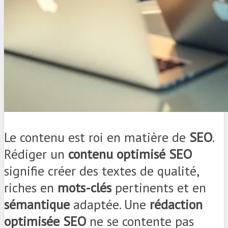
Le contenu est roi en matière de
SEO
.
Rédiger un
contenu optimisé SEO
signifie créer des textes de qualité,
riches en
mots-clés
pertinents et en
sémantique
adaptée. Une
rédaction
optimisée SEO
ne se contente pas