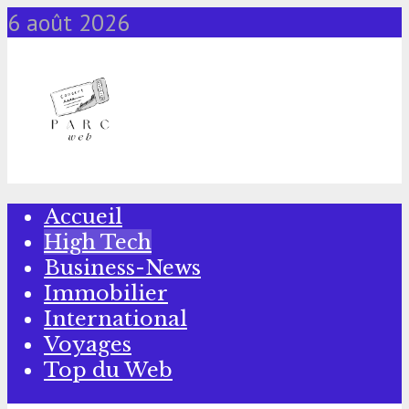
6 août 2026
Accueil
High Tech
Business-News
Immobilier
International
Voyages
Top du Web