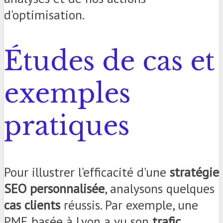
d'optimisation.
Études de cas et
exemples
pratiques
Pour illustrer l'efficacité d'une
stratégie
SEO personnalisée
, analysons quelques
cas clients
réussis. Par exemple, une
PME basée à Lyon a vu son
trafic