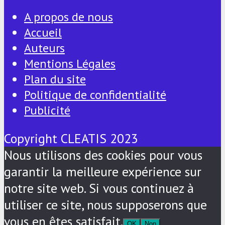
A propos de nous
Accueil
Auteurs
Mentions Légales
Plan du site
Politique de confidentialité
Publicité
Copyright CLEATIS 2023
Nous utilisons des cookies pour vous
garantir la meilleure expérience sur
notre site web. Si vous continuez à
utiliser ce site, nous supposerons que
vous en êtes satisfait.
OK
Non