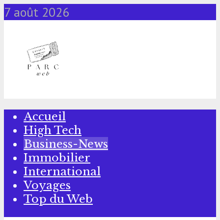
7 août 2026
Accueil
High Tech
Business-News
Immobilier
International
Voyages
Top du Web