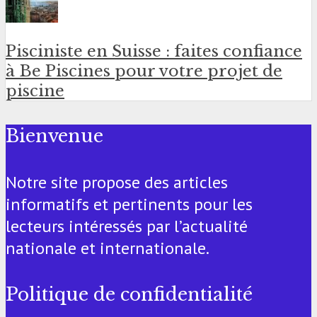
Pisciniste en Suisse : faites confiance
à Be Piscines pour votre projet de
piscine
Bienvenue
Notre site propose des articles
informatifs et pertinents pour les
lecteurs intéressés par l’actualité
nationale et internationale.
Politique de confidentialité