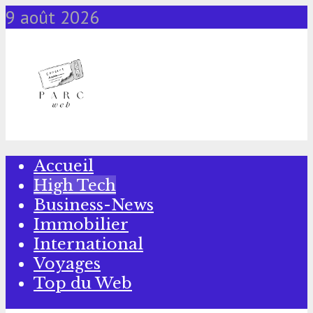
9 août 2026
Accueil
High Tech
Business-News
Immobilier
International
Voyages
Top du Web