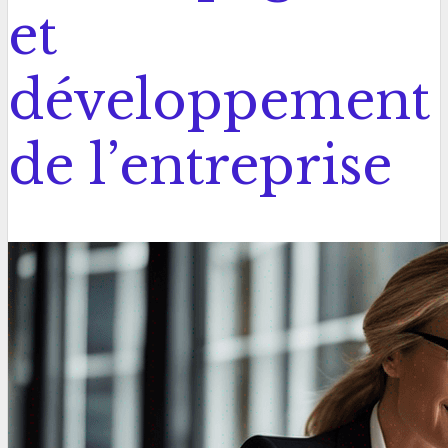
et
développement
de l’entreprise