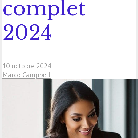
complet
2024
10 octobre 2024
Marco Campbell