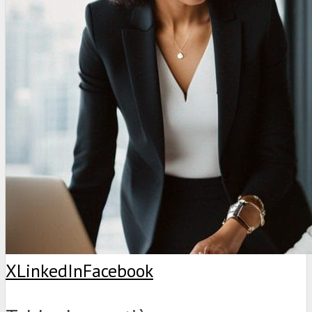
X
LinkedIn
Facebook